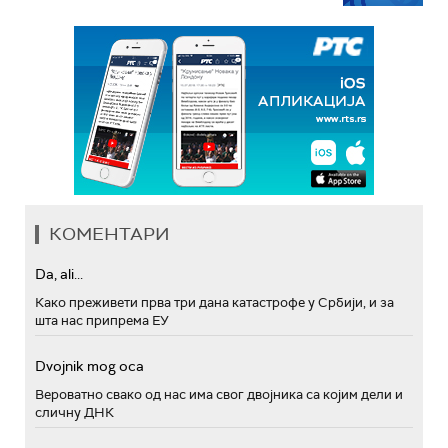
КОМЕНТАРИ
Da, ali...
Како преживети прва три дана катастрофе у Србији, и за
шта нас припрема ЕУ
Dvojnik mog oca
Вероватно свако од нас има свог двојника са којим дели и
сличну ДНК