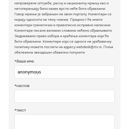
непроверене оптужбе, расну и националну мржњу као и
нетолеранцију било какве врсте неће бити објављени.
Говор мржње је забрањен на овом порталу. Коментари се
морају односити на тему чланка. Предност ће имати
коментари граматички и правописно исправно написани.
Коментаре писане великим словима нећемо објављивати.
Задржавамо право избора и краћења коментара који ће
бити објављени. Коментаре који се односе на уређивачку
политику можете послати на адресу webdesk@rts.rs. Поља
обележена звездицом обавезно попуните.
*Ваше име:
*наслов
*текст