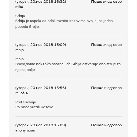
(уторак, 20.нов.2018 16:32)
Пошаљи одговор
mika
Srbija
Srbija je uspela da odoli raznim izazovima,ovo je jos jedna
pobeda Srbije.
(уторак, 20.нов.2018 16:09)
Пошаљи одговор
Maja
Maja
Bravo,samo nek tako ostane i da Srbija ostvaruje ono sto je za
nju najbolje
(уторак, 20.нов.2018 15:56)
Пошаљи одговор
Miloš A.
Preterivanje
Pa niste vratili Kosovo.
(уторак, 20.нов.2018 15:09)
Пошаљи одговор
anonymous