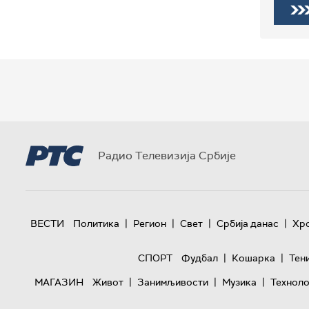
Радио Телевизија Србије
|
|
|
|
ВЕСТИ
Политика
Регион
Свет
Србија данас
Хр
|
|
СПОРТ
Фудбал
Кошарка
Тен
|
|
|
МАГАЗИН
Живот
Занимљивости
Музика
Техноло