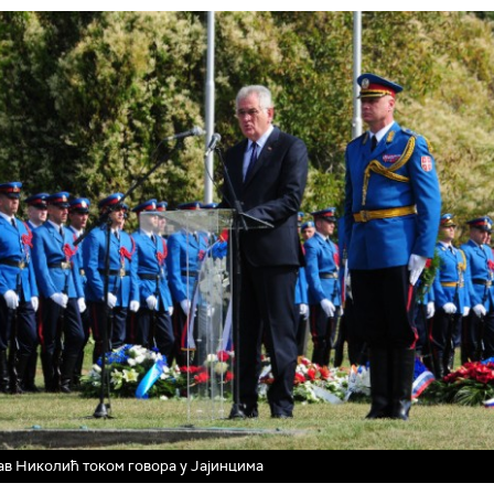
в Николић током говора у Јајинцима