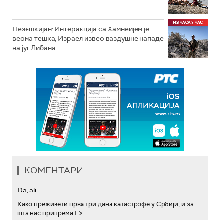
Пезешкијан: Интеракција са Хамнеијем је
веома тешка; Израел извео ваздушне нападе
на југ Либана
КОМЕНТАРИ
Da, ali...
Како преживети прва три дана катастрофе у Србији, и за
шта нас припрема ЕУ