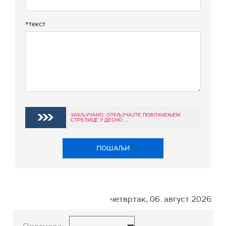
*текст
ЗАКЉУЧАНО: ОТКЉУЧАЈТЕ ПОВЛАЧЕЊЕМ
СТРЕЛИЦЕ У ДЕСНО ...
ПОШАЉИ
четвртак, 06. август 2026.