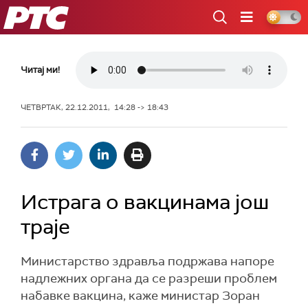
РТС
Читај ми!
ЧЕТВРТАК, 22.12.2011, 14:28 -> 18:43
Истрага о вакцинама још
траје
Министарство здравља подржава напоре
надлежних органа да се разреши проблем
набавке вакцина, каже министар Зоран