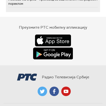
пореклом
Преузмите РТС мобилну апликацију
Радио Телевизија Србије