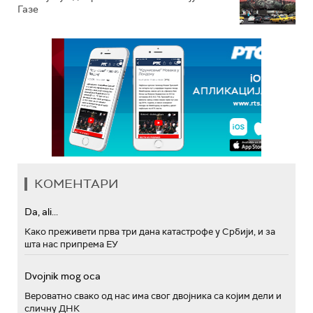
Газе
КОМЕНТАРИ
Da, ali...
Како преживети прва три дана катастрофе у Србији, и за
шта нас припрема ЕУ
Dvojnik mog oca
Вероватно свако од нас има свог двојника са којим дели и
сличну ДНК