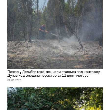
Пожар у Делиблатској пешчари стављен под контролу;
Дунав код Бездана порастао за 11 центиметара
09. 08. 2026.