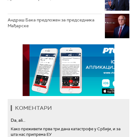
Андраш Бакa предложен за председника
Мађарске
КОМЕНТАРИ
Da, ali...
Како преживети прва три дана катастрофе у Србији, и за
шта нас припрема ЕУ