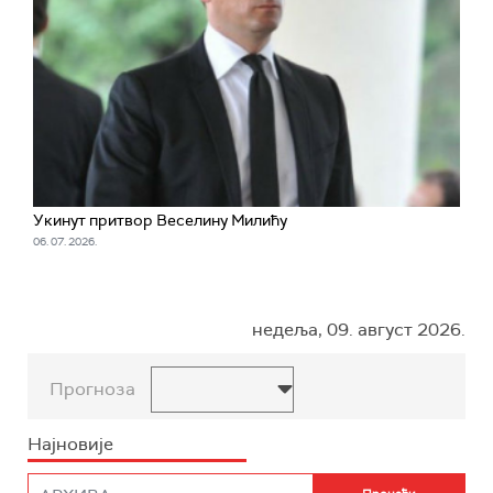
Укинут притвор Веселину Милићу
06. 07. 2026.
недеља, 09. август 2026.
Прогноза
Најновије