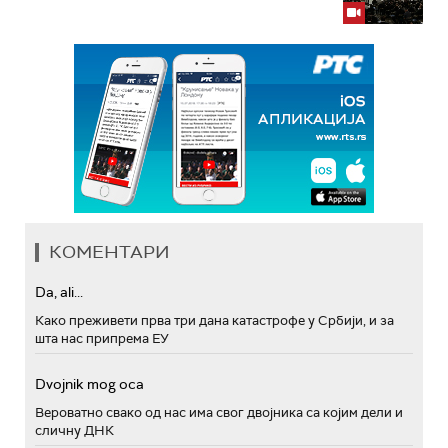
КОМЕНТАРИ
Da, ali...
Како преживети прва три дана катастрофе у Србији, и за
шта нас припрема ЕУ
Dvojnik mog oca
Вероватно свако од нас има свог двојника са којим дели и
сличну ДНК