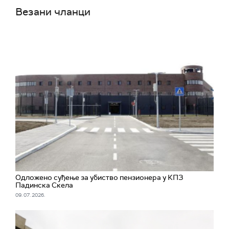
Везани чланци
Одложено суђење за убиство пензионера у КПЗ
Падинска Скела
09. 07. 2026.