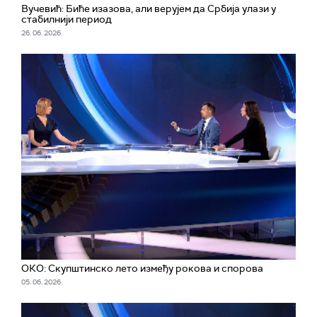
Вучевић: Биће изазова, али верујем да Србија улази у
стабилнији период
26. 06. 2026.
ОКО: Скупштинско лето између рокова и спорова
05. 06. 2026.