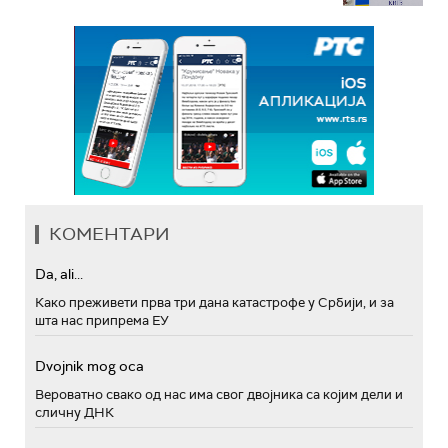
КОМЕНТАРИ
Da, ali...
Како преживети прва три дана катастрофе у Србији, и за
шта нас припрема ЕУ
Dvojnik mog oca
Вероватно свако од нас има свог двојника са којим дели и
сличну ДНК