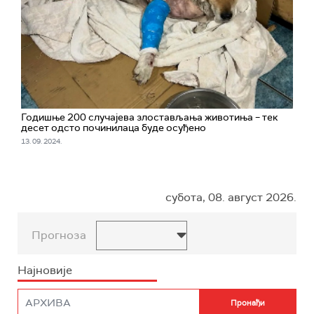
Годишње 200 случајева злостављања животиња – тек
десет одсто починилаца буде осуђено
13. 09. 2024.
субота, 08. август 2026.
Прогноза
Најновије