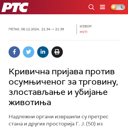
РТС
ИЗВОР:
ПЕТАК, 06.12.2024, 21:34 -> 21:39
МУП
Кривична пријава против
осумњиченог за трговину,
злостављање и убијање
животиња
Надлежни органи извршили су претрес
стана и других просторија Г. Ј. (50) из