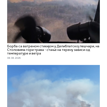
Борба са ватреном стихијом у Делиблатској пешчари, на
Столовима гори трава - стање на терену зависи од
температуре и ветра
08. 08. 2026.