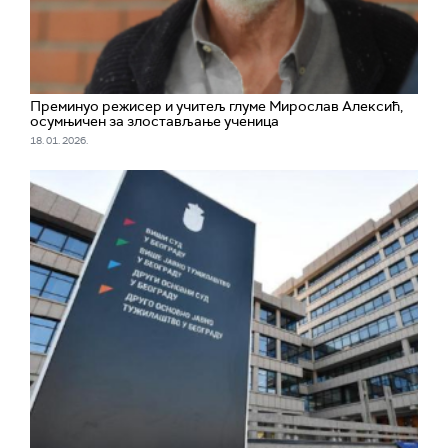
Преминуо режисер и учитељ глуме Мирослав Алексић,
осумњичен за злостављање ученица
18. 01. 2026.