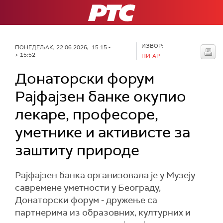
РТС
ИЗВОР:
ПОНЕДЕЉАК, 22.06.2026, 15:15 -
> 15:52
ПИ-АР
Донаторски форум
Рајфајзен банке окупио
лекаре, професоре,
уметнике и активисте за
заштиту природе
Рајфајзен банка организовала је у Музеју
савремене уметности у Београду,
Донаторски форум - дружење са
партнерима из образовних, културних и