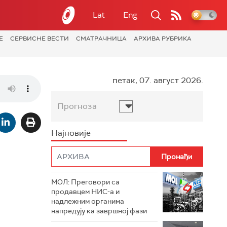
Lat
Eng
Е
СЕРВИСНЕ ВЕСТИ
СМАТРАЧНИЦА
АРХИВА РУБРИКА
петак, 07. август 2026.
Прогноза
Најновије
МОЛ: Преговори са
продавцем НИС-а и
надлежним органима
напредују ка завршној фази