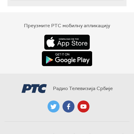
Преузмите РТС мобилну апликацију
Радио Телевизија Србије