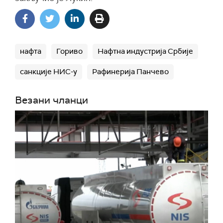
нафта
Гориво
Нафтна индустрија Србије
санкције НИС-у
Рафинерија Панчево
Везани чланци