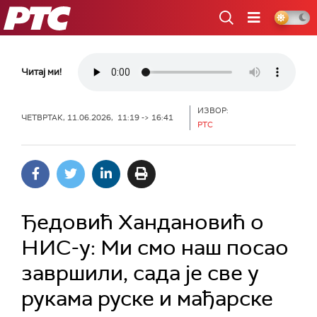
РТС
Читај ми!
ИЗВОР:
ЧЕТВРТАК, 11.06.2026, 11:19 -> 16:41
РТС
Ђедовић Хандановић о
НИС-у: Ми смо наш посао
завршили, сада је све у
рукама руске и мађарске