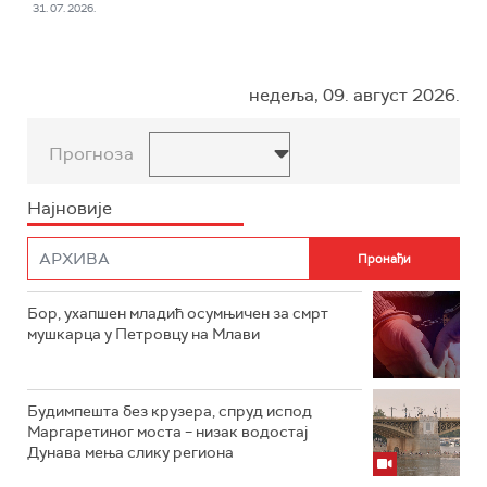
31. 07. 2026.
недеља, 09. август 2026.
Прогноза
Најновије
Бор, ухапшен младић осумњичен за смрт
мушкарца у Петровцу на Млави
Будимпешта без крузера, спруд испод
Маргаретиног моста – низак водостај
Дунава мења слику региона