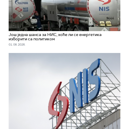
Још једна шанса за НИС, хоће ли се енергетика
изборити са политиком
01. 08. 2026.