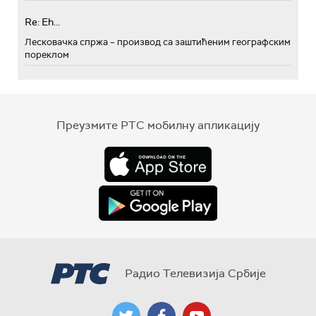
Re: Eh...
Лесковачка спржа – производ са заштићеним географским
пореклом
Преузмите РТС мобилну апликацију
Радио Телевизија Србије