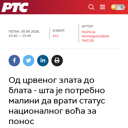
РТС
АУТОР:
ИЗВОР:
ПЕТАК, 05.06.2026,
МАРИЈА
15:40 -> 15:45
РТС
МИЛАДИНОВИЋ
ЛИСОВ
Од црвеног злата до
блата - шта је потребно
малини да врати статус
националног воћа за
понос