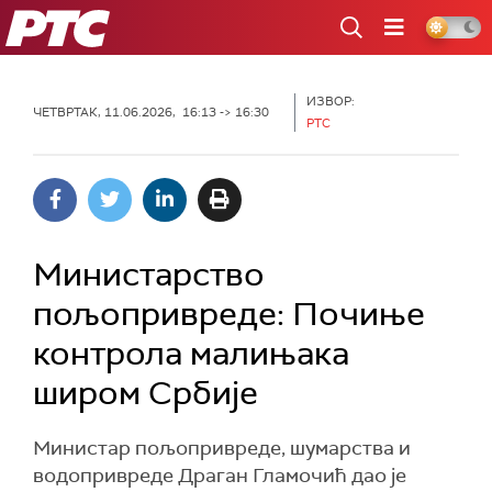
РТС
ИЗВОР:
ЧЕТВРТАК, 11.06.2026, 16:13 -> 16:30
РТС
Министарство
пољопривреде: Почиње
контрола малињака
широм Србије
Министар пољопривреде, шумарства и
водопривреде Драган Гламочић дао је