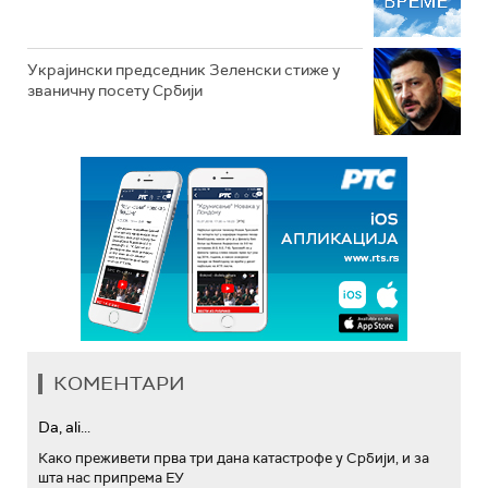
Украјински председник Зеленски стиже у
званичну посету Србији
КОМЕНТАРИ
Da, ali...
Како преживети прва три дана катастрофе у Србији, и за
шта нас припрема ЕУ