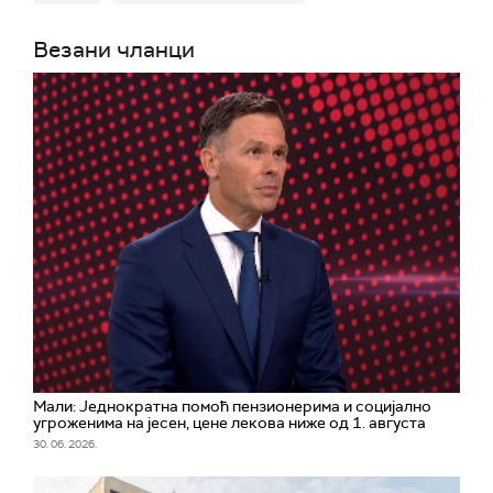
Везани чланци
Мали: Једнократна помоћ пензионерима и социјално
угроженима на јесен, цене лекова ниже од 1. августа
30. 06. 2026.