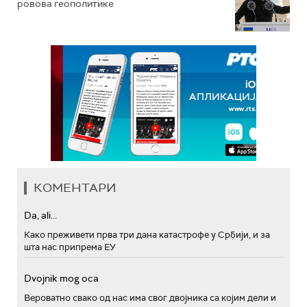
ровова геополитике
КОМЕНТАРИ
Da, ali...
Како преживети прва три дана катастрофе у Србији, и за
шта нас припрема ЕУ
Dvojnik mog oca
Вероватно свако од нас има свог двојника са којим дели и