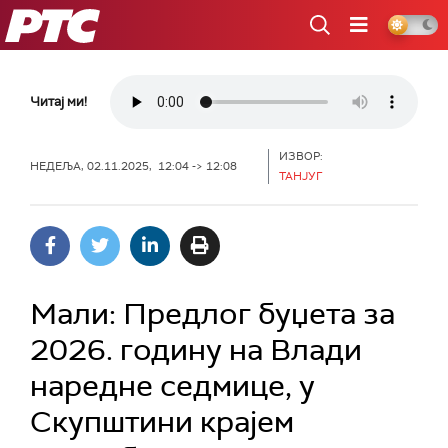
РТС
Читај ми!
ИЗВОР:
НЕДЕЉА, 02.11.2025, 12:04 -> 12:08
ТАНЈУГ
Мали: Предлог буџета за
2026. годину на Влади
наредне седмице, у
Скупштини крајем