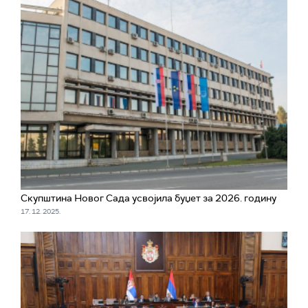
Скупштина Новог Сада усвојила буџет за 2026. годину
17. 12. 2025.