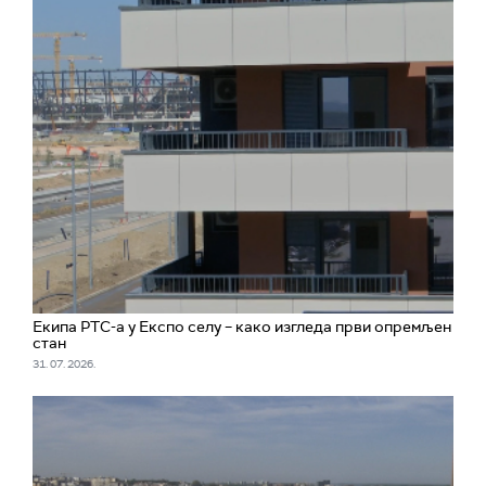
Екипа РТС-а у Експо селу – како изгледа први опремљен
стан
31. 07. 2026.