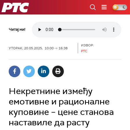
РТС
Читај ми!
ИЗВОР:
УТОРАК, 20.05.2025, 10:00 -> 16:38
РТС
Некретнине између
емотивне и рационалне
куповине – цене станова
наставиле да расту