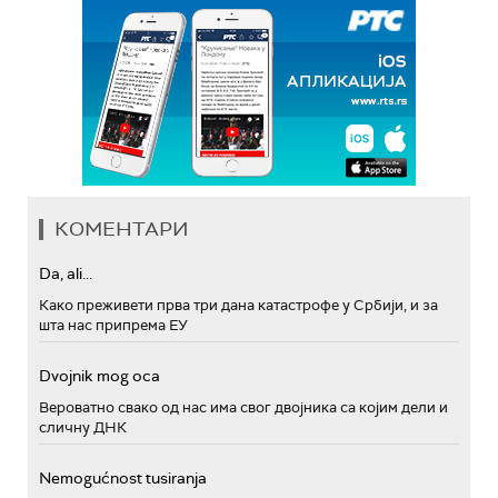
КОМЕНТАРИ
Da, ali...
Како преживети прва три дана катастрофе у Србији, и за
шта нас припрема ЕУ
Dvojnik mog oca
Вероватно свако од нас има свог двојника са којим дели и
сличну ДНК
Nemogućnost tusiranja