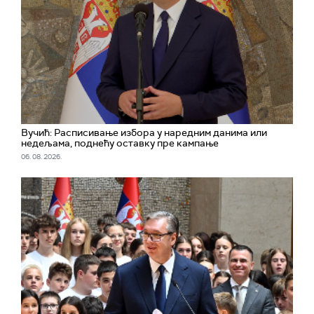
Вучић: Расписивање избора у наредним данима или
недељама, поднећу оставку пре кампање
06. 08. 2026.