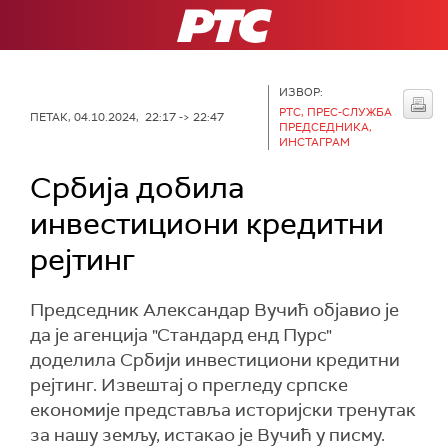
РТС
ИЗВОР:
РТС, ПРЕС-СЛУЖБА
ПЕТАК, 04.10.2024, 22:17 -> 22:47
ПРЕДСЕДНИКА,
ИНСТАГРАМ
Србија добила
инвестициони кредитни
рејтинг
Председник Александар Вучић објавио је
да је агенција "Стандард енд Пурс"
доделила Србији инвестициони кредитни
рејтинг. Извештај о прегледу српске
економије представља историјски тренутак
за нашу земљу, истакао је Вучић у писму.