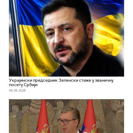
Украјински председник Зеленски стиже у званичну
посету Србији
06. 08. 2026.