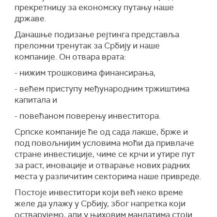
прекретницу за економску путању наше
државе.
Данашње подизање рејтинга представља
преломни тренутак за Србију и наше
компаније. Он отвара врата:
- нижим трошковима финансирања,
- већем приступу међународним тржиштима
капитала и
- повећаном поверењу инвеститора.
Српске компаније ће од сада лакше, брже и
под повољнијим условима моћи да привлаче
стране инвестиције, чиме се крчи и утире пут
за раст, иновације и отварање нових радних
места у различитим секторима наше привреде.
Постоје инвеститори који већ неко време
желе да улажу у Србију, због напретка који
остварујемо, али у њиховим мандатима стоји