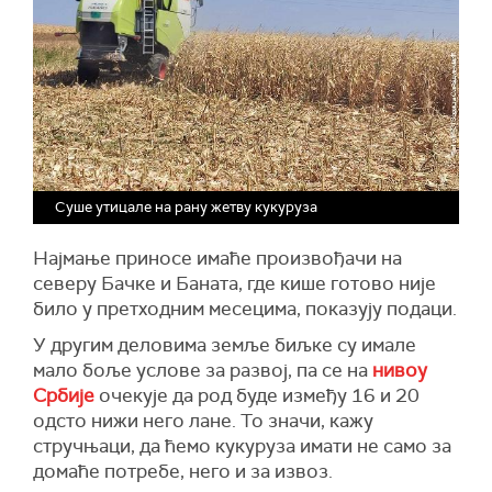
Суше утицале на рану жетву кукуруза
Најмање приносе имаће произвођачи на
северу Бачке и Баната, где кише готово није
било у претходним месецима, показују подаци.
У другим деловима земље биљке су имале
мало боље услове за развој, па се на
нивоу
Србије
очекује да род буде између 16 и 20
одсто нижи него лане. То значи, кажу
стручњаци, да ћемо кукуруза имати не само за
домаће потребе, него и за извоз.