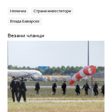
Немачка
Страни инвеститори
Влада Баварске
Везани чланци