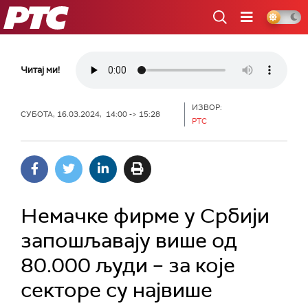
РТС
Читај ми!
ИЗВОР:
СУБОТА, 16.03.2024, 14:00 -> 15:28
РТС
Немачке фирме у Србији
запошљавају више од
80.000 људи – за које
секторе су највише