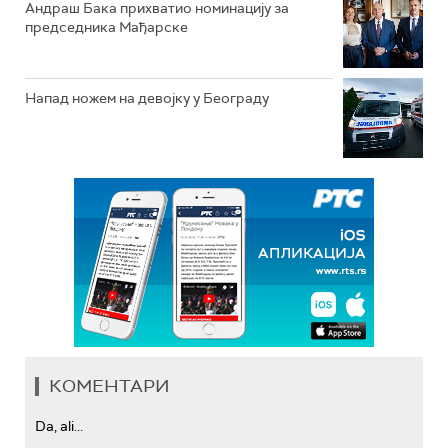
Андраш Бака прихватио номинацију за
председника Мађарске
Напад ножем на девојку у Београду
КОМЕНТАРИ
Da, ali...