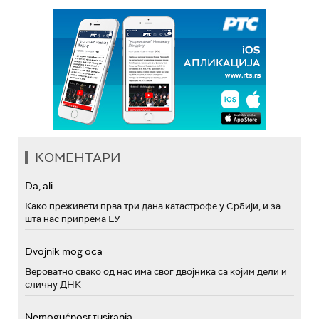
КОМЕНТАРИ
Da, ali...
Како преживети прва три дана катастрофе у Србији, и за
шта нас припрема ЕУ
Dvojnik mog oca
Вероватно свако од нас има свог двојника са којим дели и
сличну ДНК
Nemogućnost tusiranja