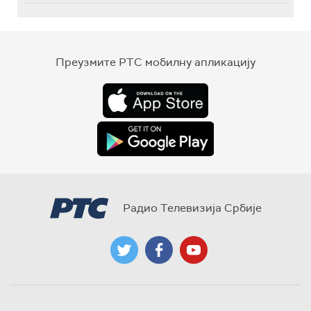
Преузмите РТС мобилну апликацију
Радио Телевизија Србије