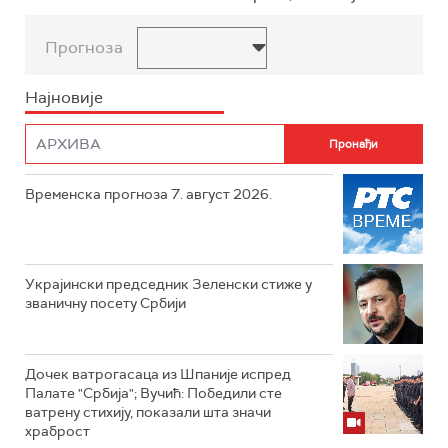
Прогноза
Најновије
Временска прогноза 7. август 2026.
Украјински председник Зеленски стиже у
званичну посету Србији
Дочек ватрогасаца из Шпаније испред
Палате "Србија"; Вучић: Победили сте
ватрену стихију, показали шта значи
храброст