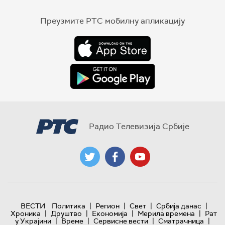
Преузмите РТС мобилну апликацију
Радио Телевизија Србије
|
|
|
|
ВЕСТИ
Политика
Регион
Свет
Србија данас
|
|
|
|
Хроника
Друштво
Економија
Мерила времена
Рат
|
|
|
|
у Украјини
Време
Сервисне вести
Сматрачница