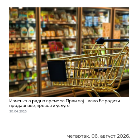
Измењено радно време за Први мај – како ће радити
продавнице, превоз и услуге
30. 04. 2026.
четвртак, 06. август 2026.