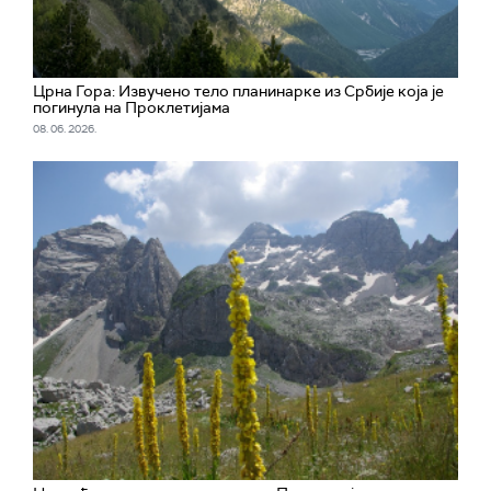
Црна Гора: Извучено тело планинарке из Србије која је
погинула на Проклетијама
08. 06. 2026.