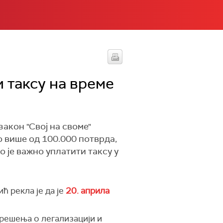
и таксу на време
закон "Свој на своме"
о више од 100.000 потврда,
 је важно уплатити таксу у
 рекла је да је
20. априла
 решења о легализацији и