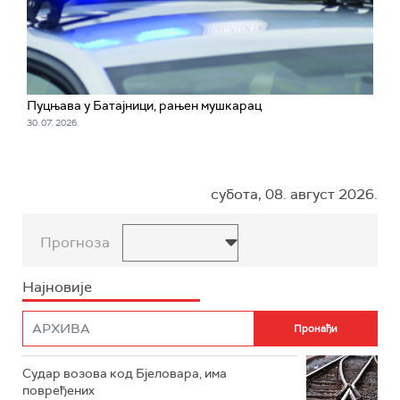
Пуцњава у Батајници, рањен мушкарац
30. 07. 2026.
субота, 08. август 2026.
Прогноза
Најновије
Судар возова код Бјеловара, има
повређених