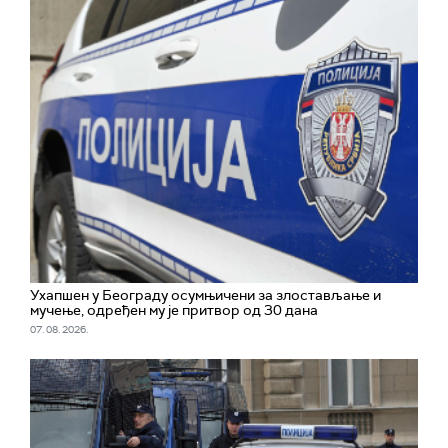
Ухапшен у Београду осумњичени за злостављање и
мучење, одређен му је притвор од 30 дана
07. 08. 2026.