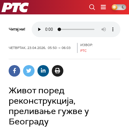
РТС
Читај ми!
ИЗВОР:
ЧЕТВРТАК, 23.04.2026, 05:50 -> 06:03
РТС
Живот поред
реконструкција,
преливање гужве у
Београду