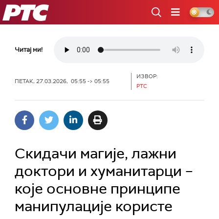
РТС
Читај ми!
ИЗВОР:
ПЕТАК, 27.03.2026, 05:55 -> 05:55
РТС
Скидачи магије, лажни
доктори и хуманитарци –
које основне принципе
манипулације користе