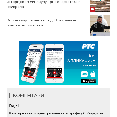
историјском минимуму, трпе енергетика и
привреда
Володимир Зеленски - од ТВ екрана до
ровова геополитике
КОМЕНТАРИ
Da, ali...
Како преживети прва три дана катастрофе у Србији, и за