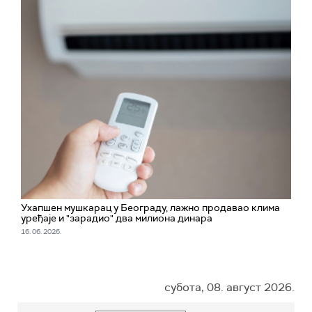
Ухапшен мушкарац у Београду, лажно продавао клима
уређаје и "зарадио" два милиона динара
16. 06. 2026.
субота, 08. август 2026.