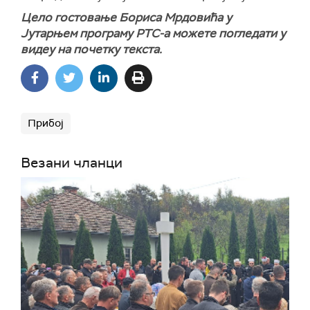
Цело гостовање Бориса Мрдовића у
Јутарњем програму РТС-а можете погледати у
видеу на почетку текста.
Прибој
Везани чланци