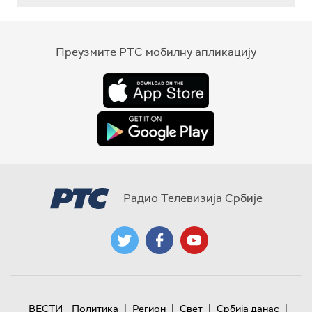
Преузмите РТС мобилну апликацију
Радио Телевизија Србије
|
|
|
|
ВЕСТИ
Политика
Регион
Свет
Србија данас