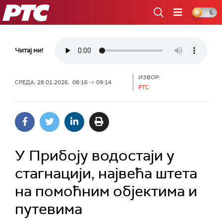
РТС
Читај ми!
ИЗВОР:
СРЕДА, 28.01.2026, 08:16 -> 09:14
РТС
У Прибоју водостаји у
стагнацији, највећа штета
на помоћним објектима и
путевима