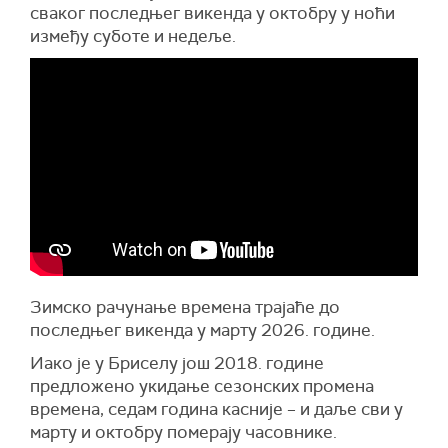
сваког последњег викенда у октобру у ноћи
између суботе и недеље.
Зимско рачунање времена трајаће до
последњег викенда у марту 2026. године.
Иако је у Бриселу још 2018. године
предложено укидање сезонских промена
времена, седам година касније – и даље сви у
марту и октобру померају часовнике.