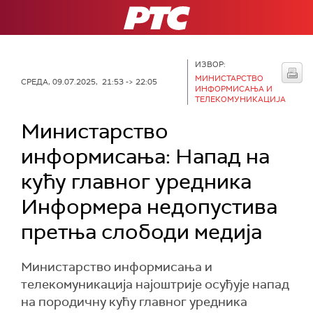
РТС
ИЗВОР:
МИНИСТАРСТВО
СРЕДА, 09.07.2025, 21:53 -> 22:05
ИНФОРМИСАЊА И
ТЕЛЕКОМУНИКАЦИЈА
Министарство
информисања: Напад на
кућу главног уредника
Информера недопустива
претња слободи медија
Министарство информисања и
телекомуникација најоштрије осуђује напад
на породичну кућу главног уредника