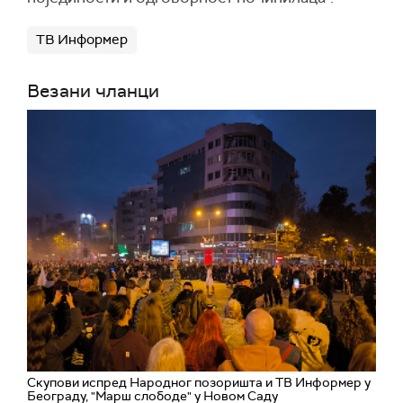
ТВ Информер
Везани чланци
Скупови испред Народног позоришта и ТВ Информер у
Београду, "Марш слободе" у Новом Саду