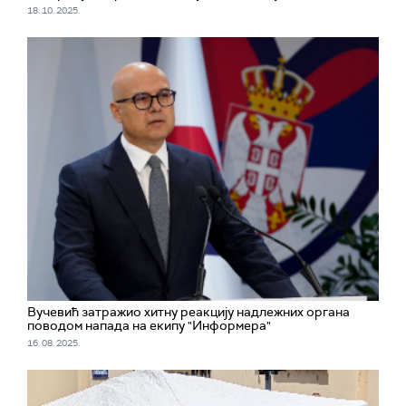
18. 10. 2025.
Вучевић затражио хитну реакцију надлежних органа
поводом напада на екипу "Информера"
16. 08. 2025.