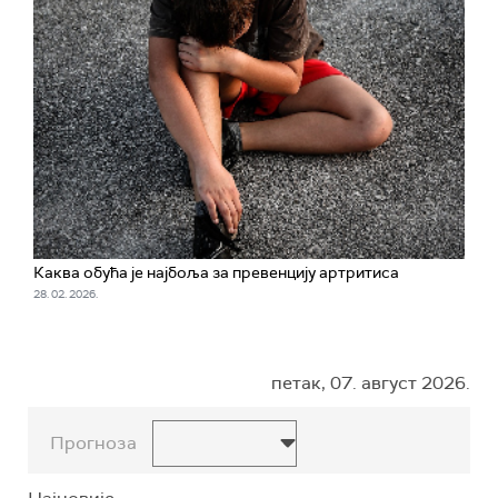
Каква обућа је најбоља за превенцију артритиса
28. 02. 2026.
петак, 07. август 2026.
Прогноза