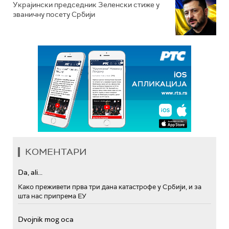
Украјински председник Зеленски стиже у
званичну посету Србији
КОМЕНТАРИ
Da, ali...
Како преживети прва три дана катастрофе у Србији, и за
шта нас припрема ЕУ
Dvojnik mog oca