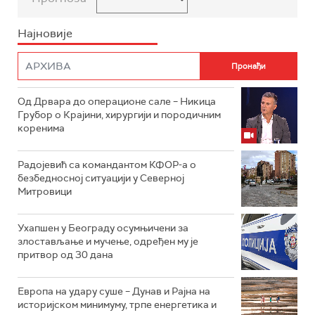
Најновије
Од Дрвара до операционе сале – Никица
Грубор о Крајини, хирургији и породичним
коренима
Радојевић са командантом КФОР-а о
безбедносној ситуацији у Северној
Митровици
Ухапшен у Београду осумњичени за
злостављање и мучење, одређен му је
притвор од 30 дана
Европа на удару суше – Дунав и Рајна на
историјском минимуму, трпе енергетика и