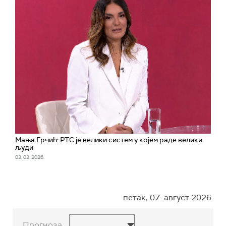
Мања Грчић: РТС је велики систем у којем раде велики
људи
03. 03. 2026.
петак, 07. август 2026.
Прогноза