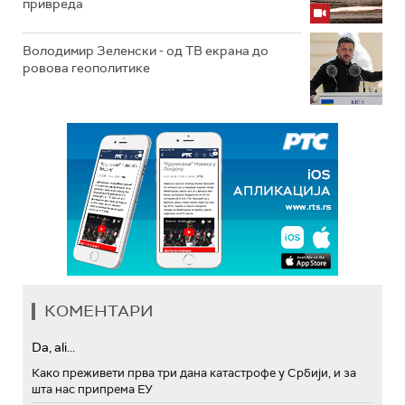
привреда
Володимир Зеленски - од ТВ екрана до
ровова геополитике
КОМЕНТАРИ
Da, ali...
Како преживети прва три дана катастрофе у Србији, и за
шта нас припрема ЕУ