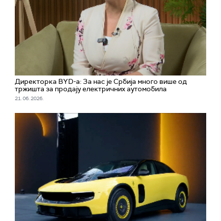
Директорка BYD-а: За нас је Србија много више од
тржишта за продају електричних аутомобила
21. 06. 2026.