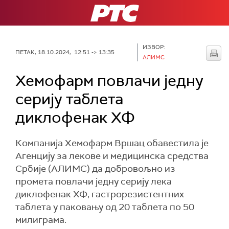
РТС
ИЗВОР:
ПЕТАК, 18.10.2024, 12:51 -> 13:35
АЛИМС
Хемофарм повлачи једну
серију таблета
диклофенак ХФ
Компанија Хемофарм Вршац обавестила је
Агенцију за лекове и медицинска средства
Србије (АЛИМС) да добровољно из
промета повлачи једну серију лека
диклофенак ХФ, гастрорезистентних
таблета у паковању од 20 таблета по 50
милиграма.