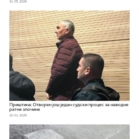
31. 05. 2026.
Приштина: Отворен још један судски процес за наводне
ратне злочине
20. 01. 2026.