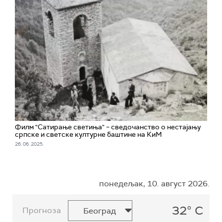
Филм "Сатирање светиња" – сведочанство о нестајању
српске и светске културне баштине на КиМ
26. 06. 2025.
понедељак, 10. август 2026.
32° C
Прогноза