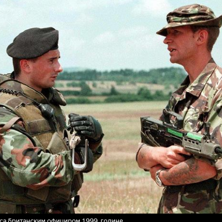
са британским официром 1999. године