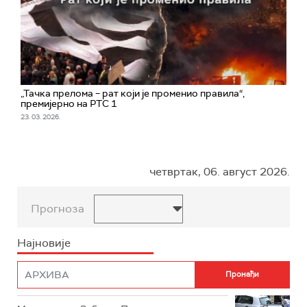
„Тачка прелома – рат који је променио правила“,
премијерно на РТС 1
23. 03. 2026.
четвртак, 06. август 2026.
Прогноза
Најновије