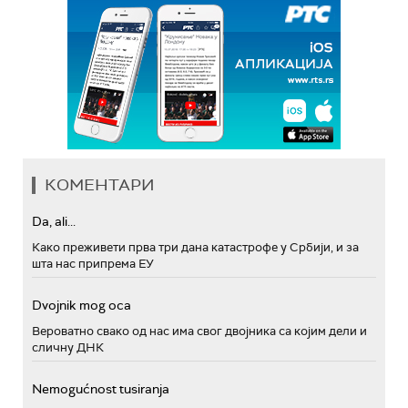
КОМЕНТАРИ
Da, ali...
Како преживети прва три дана катастрофе у Србији, и за
шта нас припрема ЕУ
Dvojnik mog oca
Вероватно свако од нас има свог двојника са којим дели и
сличну ДНК
Nemogućnost tusiranja