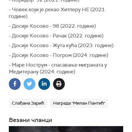
- Човек који је рекао Хитлеру НЕ (2021.
године)
- Досије Косово - 98 (2022. године)
- Досије Косово - Рачак (2022. године)
- Досије Косово - Жута кућа (2023. године)
- Досије Косово - Погром (2024. године)
- Маре Нострум - спасавање миграната у
Медитерану (2024. године)
Слађана Зарић
Награда "Милан Пантић"
Везани чланци