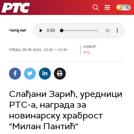
РТС
Читај ми!
ИЗВОР:
СРЕДА, 05.06.2024, 10:42 -> 11:40
РТС
Слађани Зарић, уредници
РТС-а, награда за
новинарску храброст
"Милан Пантић"