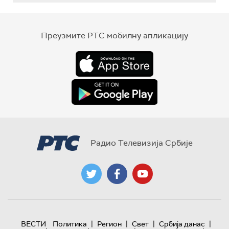
Преузмите РТС мобилну апликацију
Радио Телевизија Србије
|
|
|
|
ВЕСТИ
Политика
Регион
Свет
Србија данас