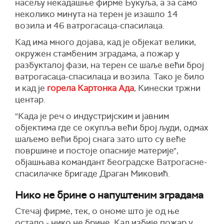
насељу некадашње фирме Букуља, а за само
неколико минута на терен је изашло 14
возила и 46 ватрогасаца-спасилаца.
Кад има много дојава, кад је објекат велики,
окружен стамбеним зградама, а пожар у
разбукталој фази, на терен се шаље већи број
ватрогасаца-спасилаца и возила. Тако је било
и кад је
горела Картонка Ада
, Кинески тржни
центар.
"Када је реч о индустријским и јавним
објектима где се окупља већи број људи, одмах
шаљемо већи број снага зато што су веће
површине и постоје опасније материје",
објашњава командант београдске Ватрогасне-
спасилачке бригаде Драган Миковић.
Нико не брине о напуштеним зградама
Стечај фирме, тек, о ономе што је од ње
остало - нико не брине. Кад избије пожар у