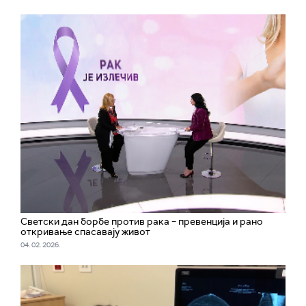
Светски дан борбе против рака – превенција и рано
откривање спасавају живот
04. 02. 2026.