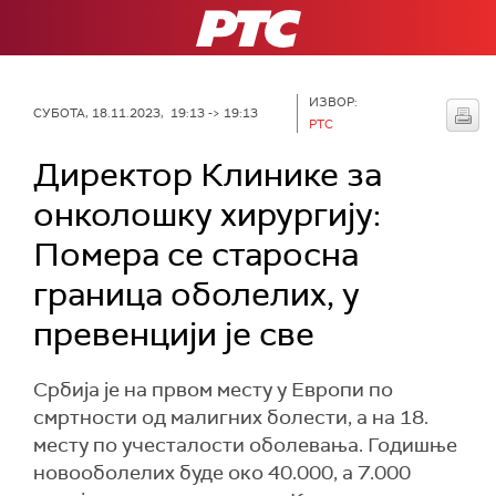
РТС
ИЗВОР:
СУБОТА, 18.11.2023, 19:13 -> 19:13
РТС
Директор Клинике за
онколошку хирургију:
Помера се старосна
граница оболелих, у
превенцији је све
Србија је на првом месту у Европи по
смртности од малигних болести, а на 18.
месту по учесталости оболевања. Годишње
новооболелих буде око 40.000, а 7.000