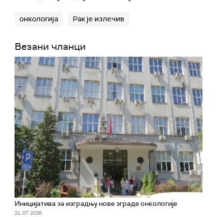
онкологија
Рак је излечив
Везани чланци
Иницијатива за изградњу нове зграде онкологије
21. 07. 2026.