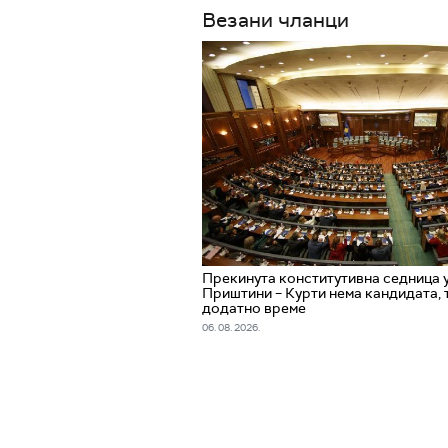
Везани чланци
Прекинута конститутивна седница 
Приштини – Курти нема кандидата,
додатно време
06. 08. 2026.