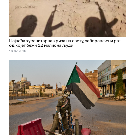
Највећа хуманитарна криза на свету, заборављени рат
од којег бежи 12 милиона људи
18. 07. 2026.