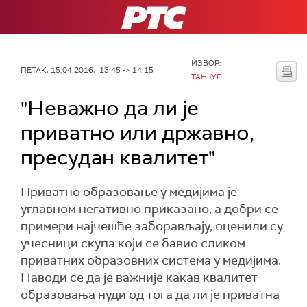
РТС
ИЗВОР:
ПЕТАК, 15.04.2016, 13:45 -> 14:15
ТАНЈУГ
"Неважно да ли је
приватно или државно,
пресудан квалитет"
Приватно образовање у медијима је
углавном негативно приказано, а добри се
примери најчешће заборављају, оценили су
учесници скупа који се бавио сликом
приватних образовних система у медијима.
Наводи се да је важније какав квалитет
образовања нуди од тога да ли је приватна