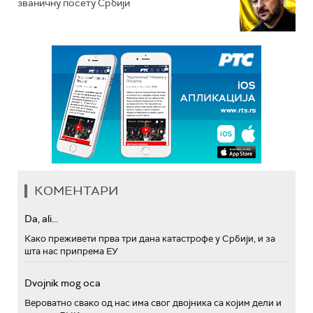
званичну посету Србији
КОМЕНТАРИ
Da, ali...
Како преживети прва три дана катастрофе у Србији, и за
шта нас припрема ЕУ
Dvojnik mog oca
Вероватно свако од нас има свог двојника са којим дели и