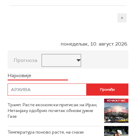
>
понедељак, 10. август 2026.
Прогноза
Најновије
Трамп: Расте економски притисак на Иран;
Нетанјаху одобрио почетак обнове јужне
Газе
Температура поново расте, на снази