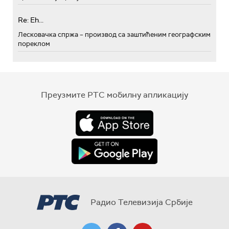
Re: Eh...
Лесковачка спржа – производ са заштићеним географским
пореклом
Преузмите РТС мобилну апликацију
Радио Телевизија Србије