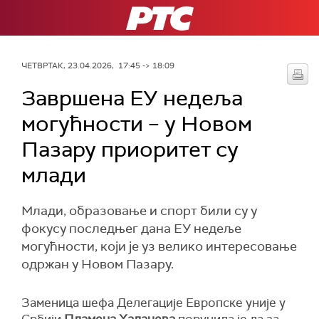
РТС
ЧЕТВРТАК, 23.04.2026, 17:45 -> 18:09
Завршена ЕУ недеља
могућности – у Новом
Пазару приоритет су
млади
Млади, образовање и спорт били су у
фокусу последњег дана ЕУ недеље
могућности, који је уз велико интересовање
одржан у Новом Пазару.
Заменица шефа Делегације Европске уније у