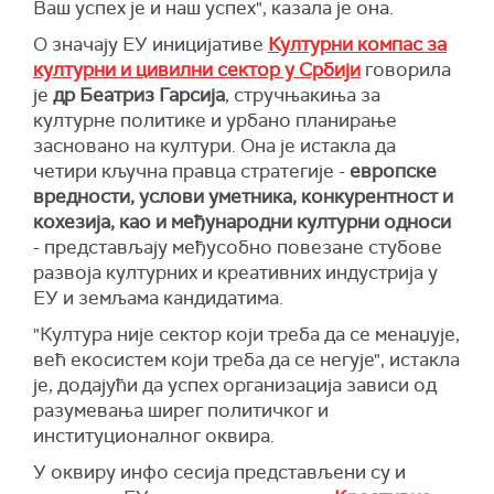
Ваш успех је и наш успех", казала је она.
О значају ЕУ иницијативе
Културни компас за
културни и цивилни сектор у Србији
говорила
је
др Беатриз Гарсија
, стручњакиња за
културне политике и урбано планирање
засновано на култури. Она је истакла да
четири кључна правца стратегије -
европске
вредности, услови уметника, конкурентност и
кохезија, као и међународни културни односи
- представљају међусобно повезане стубове
развоја културних и креативних индустрија у
ЕУ и земљама кандидатима.
"Култура није сектор који треба да се менаџује,
већ екосистем који треба да се негује", истакла
је, додајући да успех организација зависи од
разумевања ширег политичког и
институционалног оквира.
У оквиру инфо сесија представљени су и