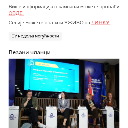
Више информација о кампањи можете пронаћи
ОВДЕ.
Сесије можете пратити УЖИВО на
ЛИНКУ.
ЕУ недеља могућности
Везани чланци