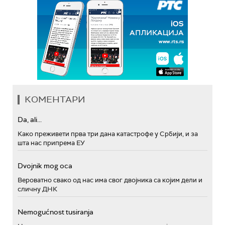
КОМЕНТАРИ
Da, ali...
Како преживети прва три дана катастрофе у Србији, и за
шта нас припрема ЕУ
Dvojnik mog oca
Вероватно свако од нас има свог двојника са којим дели и
сличну ДНК
Nemogućnost tusiranja