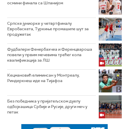
осмини финала са Шпанијом
Српске јуниорке у четвртфиналу
Евробаскета, Туркиње промашиле шут за
продужетак
Фудбалери Фенербахчеа и Ференцвароша
повели у првим мечевима трећег кола
квалификација за ЛШ
Кецмановић елиминсан у Монтреалу,
Риндеркнеш иде на Тијафоа
Без победника у пријатељском дуелу
одбојкашица Србије и Русије, други меч у
петак