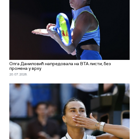
Олга Даниловић напредовала на ВТА листи, без
промена у врху
20. 07. 2026.