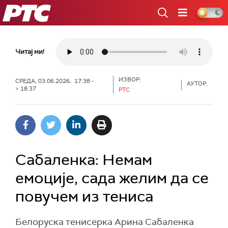
РТС
Читај ми!
ИЗВОР:
СРЕДА, 03.06.2026, 17:38 -
АУТОР:
> 18:37
РТС
Сабаленка: Немам
емоције, сада желим да се
повучем из тениса
Белоруска тенисерка Арина Сабаленка